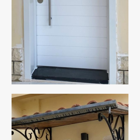
ÇELIK KAPI
DETAYLAR