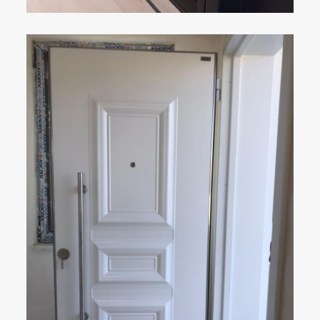
ÇELIK KAPI
DETAYLAR