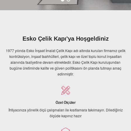
Esko Çelik Kapı'ya Hoşgeldiniz
1977 yılında Esko İnşaat İmalat Çelik Kapı adı altında kurulan firmamız çelik
kontrüksiyon, inşaat taahhütleri, çelik kapı ve özel toplu konut inşaatları
alanında faaliyetine devam etmektedir. Esko Çelik Kapı kuruluşundan
bugüne üretiminde kalite ve güven politikasını ön planda tutmayı amaç
edinmiştir.
Özel Ölçüler
İhtiyacınıza yönelik ölçü çalışmaları ile kısıtlamara takılmayın. Dilediğiniz
ölçüde kapınız hazır