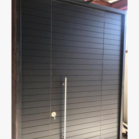
ÇELIK KAPI
DETAYLAR