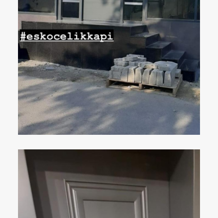
ÇELIK KAPI
DETAYLAR