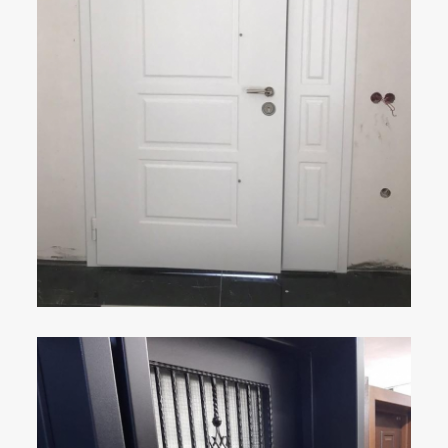
ÇELIK KAPI
DETAYLAR