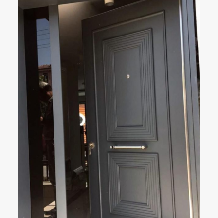
ÇELIK KAPI
DETAYLAR