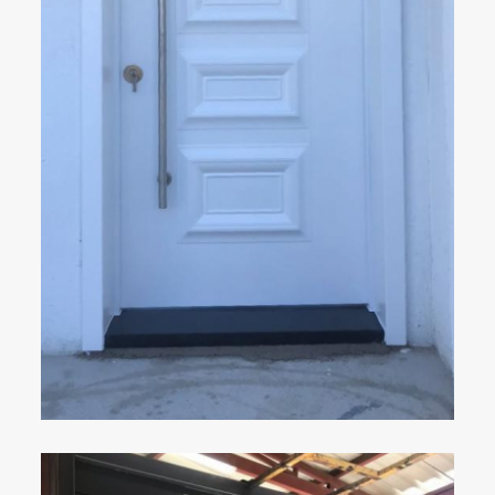
ÇELIK KAPI
DETAYLAR