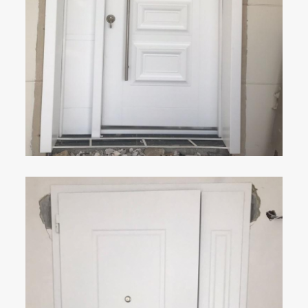
ÇELIK KAPI
DETAYLAR