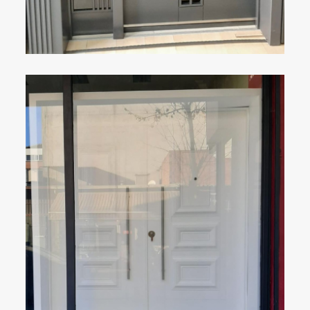
ÇELIK KAPI
DETAYLAR