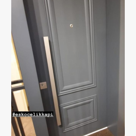
ÇELIK KAPI
DETAYLAR