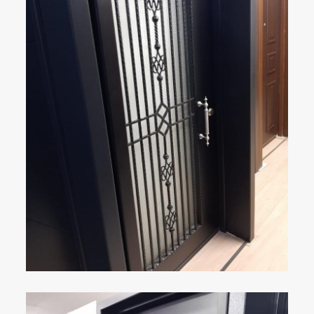
ÇELIK KAPI
DETAYLAR