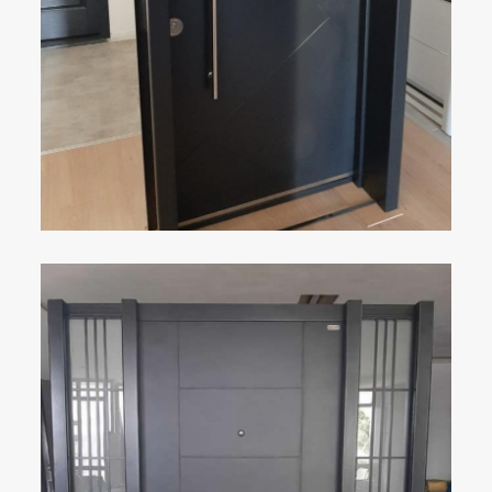
ÇELIK KAPI
DETAYLAR