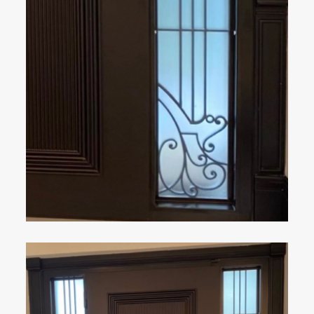
ÇELIK KAPI
DETAYLAR