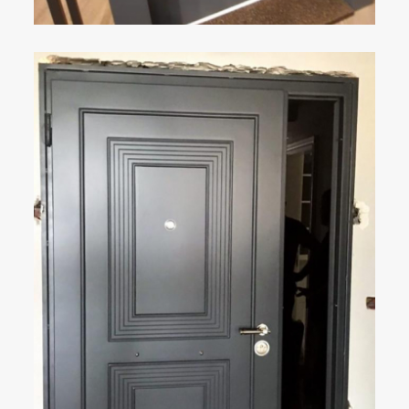
ÇELIK KAPI
DETAYLAR