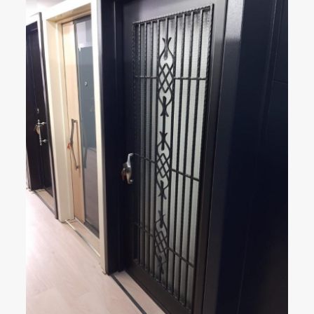
ÇELIK KAPI
DETAYLAR