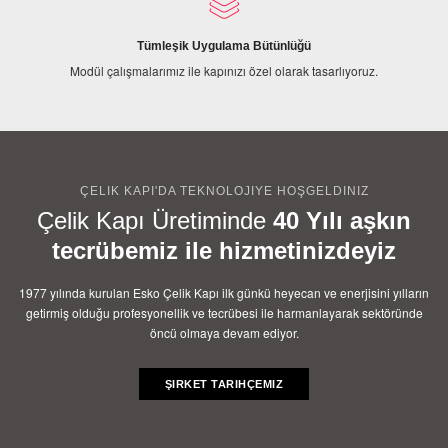
Tümleşik Uygulama Bütünlüğü
Modül çalışmalarımız ile kapınızı özel olarak tasarlıyoruz.
ÇELIK KAPI'DA TEKNOLOJIYE HOŞGELDINIZ
Çelik Kapı Üretiminde
40 Yılı aşkın
tecrübemiz ile hizmetinizdeyiz
1977 yılında kurulan Esko Çelik Kapı ilk günkü heyecan ve enerjisini yılların
getirmiş olduğu profesyonellik ve tecrübesi ile harmanlayarak sektöründe
öncü olmaya devam ediyor.
ŞIRKET TARIHÇEMIZ