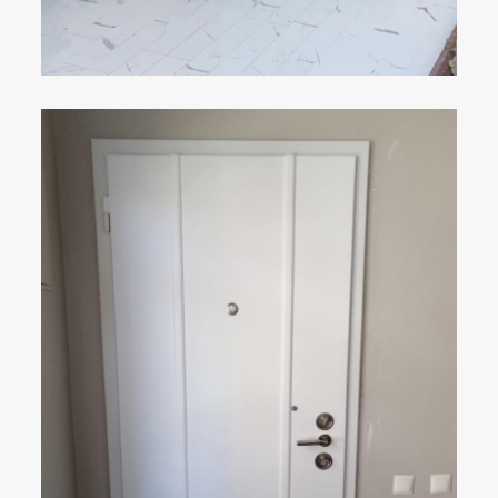
ÇELIK KAPI
DETAYLAR