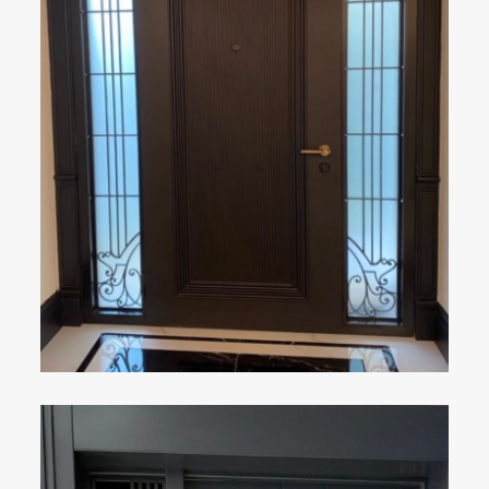
ÇELIK KAPI
DETAYLAR