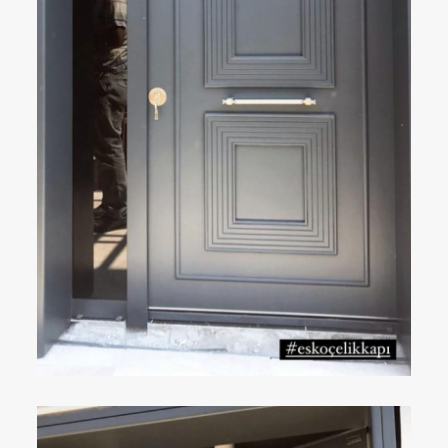
ÇELIK KAPI
DETAYLAR