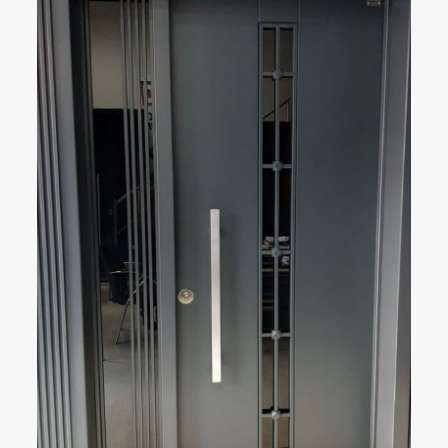
ÇELIK KAPI
DETAYLAR