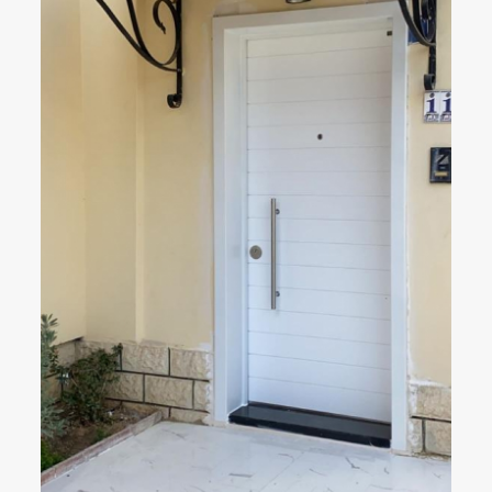
ÇELIK KAPI
DETAYLAR