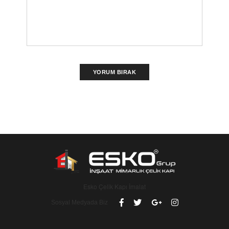
YORUM BIRAK
Esko Çelik Kapı İmalat
Sosyal Medyada Biz