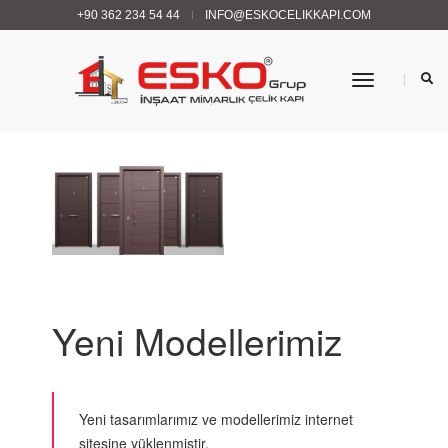
+90 362 234 54 44
INFO@ESKOCELIKKAPI.COM
Menü
Yeni Modellerimiz
Yeni tasarımlarımız ve modellerimiz internet
sitesine yüklenmiştir.