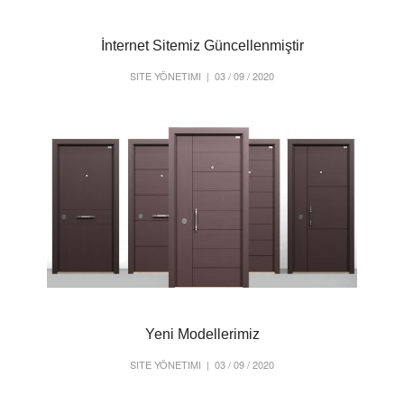
İnternet Sitemiz Güncellenmiştir
SITE YÖNETIMI
| 03 / 09 / 2020
Yeni Modellerimiz
SITE YÖNETIMI
| 03 / 09 / 2020