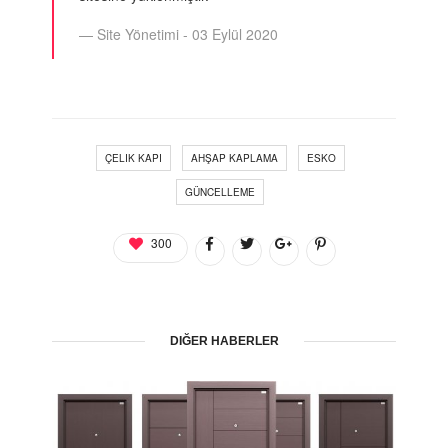
Site Yönetimi - 03 Eylül 2020
ÇELIK KAPI
AHŞAP KAPLAMA
ESKO
GÜNCELLEME
300
DIĞER HABERLER