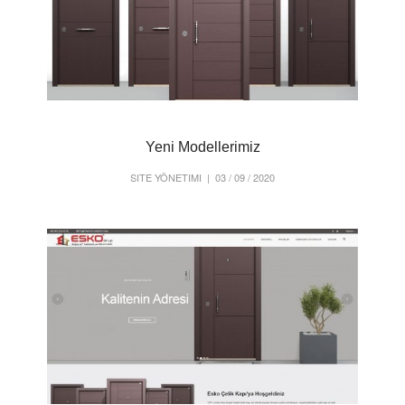
Yeni Modellerimiz
SITE YÖNETIMI
| 03 / 09 / 2020