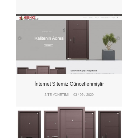
İnternet Sitemiz Güncellenmiştir
SITE YÖNETIMI
| 03 / 09 / 2020