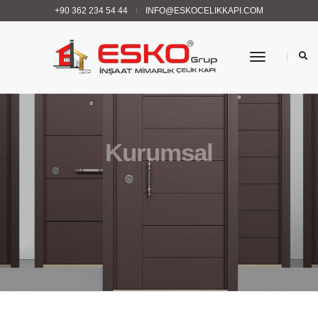
+90 362 234 54 44
INFO@ESKOCELIKKAPI.COM
Menü
Kurumsal