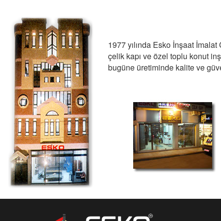
1977 yılında Esko İnşaat İmalat Ç
çelik kapı ve özel toplu konut i
bugüne üretiminde kalite ve güve