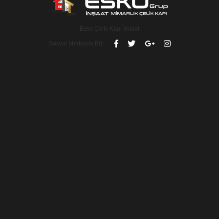
Esko Çelik Kapı İmalat
Sosyal Medyada Biz