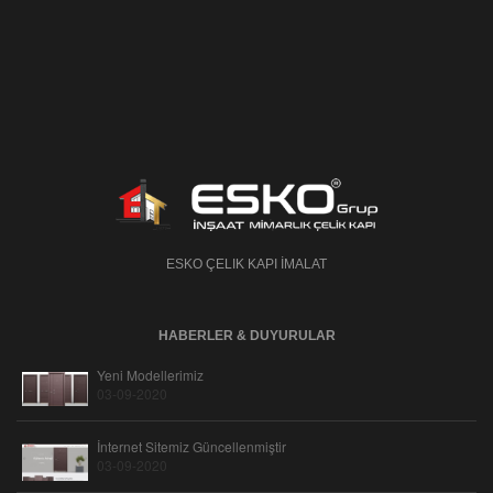
ESKO ÇELIK KAPI İMALAT
HABERLER & DUYURULAR
Yeni Modellerimiz
03-09-2020
İnternet Sitemiz Güncellenmiştir
03-09-2020